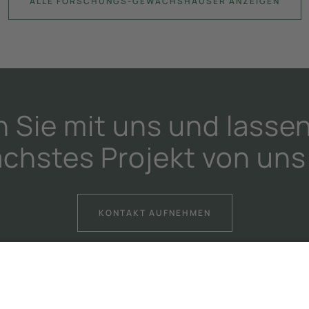
ALLE FORSCHUNGS-GEWÄCHSHÄUSER ANZEIGEN
Sie mit uns und lassen
nächstes Projekt von uns
KONTAKT AUFNEHMEN