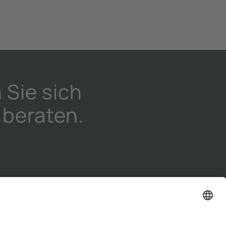
 Sie sich
 beraten.