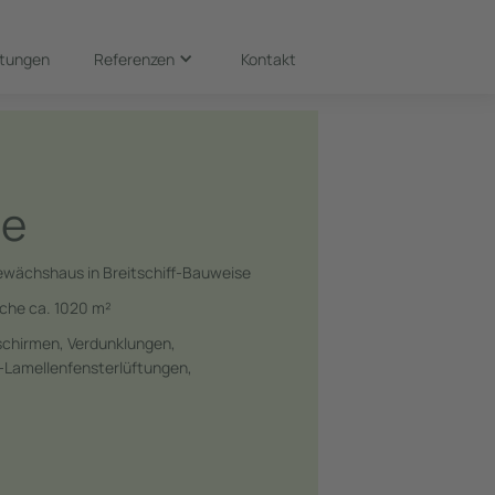
stungen
Referenzen
Kontakt
le
wächshaus in Breitschiff-Bauweise
che ca. 1020 m²
schirmen, Verdunklungen,
-Lamellenfensterlüftungen,