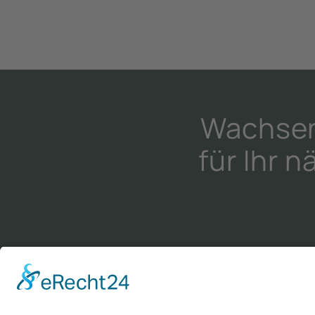
Wachsen 
für Ihr 