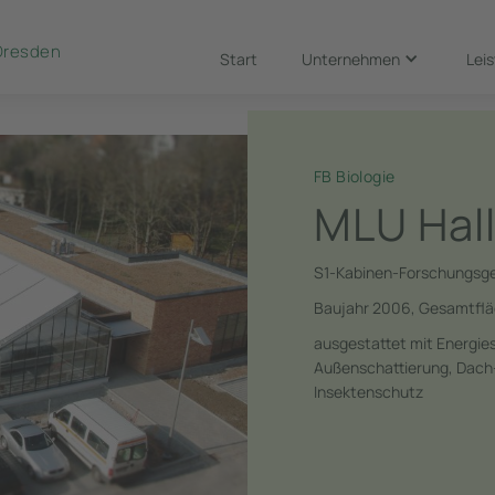
Dresden
Start
Unternehmen
Lei
FB Biologie
MLU Hal
S1-Kabinen-Forschungsge
Baujahr 2006, Gesamtflä
ausgestattet mit Energie
Außenschattierung, Dach
Insektenschutz