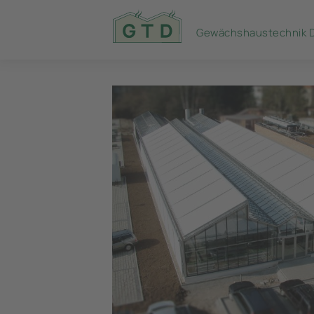
Gewächshaustechnik 