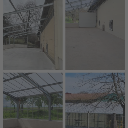
2x Sektionaltor, 2x Fluchttür
techn. Ausrüstung, Fundamente etc. jeweils
bauseits